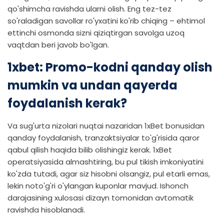
qo'shimcha ravishda ularni olish. Eng tez-tez
so'raladigan savollar ro'yxatini ko'rib chiqing – ehtimol
ettinchi osmonda sizni qiziqtirgan savolga uzoq
vaqtdan beri javob bo'lgan.
1xbet: Promo-kodni qanday olish
mumkin va undan qayerda
foydalanish kerak?
Va sug'urta nizolari nuqtai nazaridan 1xBet bonusidan
qanday foydalanish, tranzaktsiyalar to'g'risida qaror
qabul qilish haqida bilib olishingiz kerak. 1xBet
operatsiyasida almashtiring, bu pul tikish imkoniyatini
ko'zda tutadi, agar siz hisobni olsangiz, pul etarli emas,
lekin noto'g'ri o'ylangan kuponlar mavjud. Ishonch
darajasining xulosasi dizayn tomonidan avtomatik
ravishda hisoblanadi.