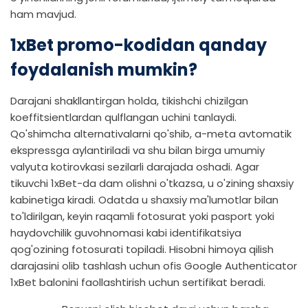
ham mavjud.
1xBet promo-kodidan qanday
foydalanish mumkin?
Darajani shakllantirgan holda, tikishchi chizilgan
koeffitsientlardan qulflangan uchini tanlaydi.
Qo'shimcha alternativalarni qo'shib, a-meta avtomatik
ekspressga aylantiriladi va shu bilan birga umumiy
valyuta kotirovkasi sezilarli darajada oshadi. Agar
tikuvchi 1xBet-da dam olishni o'tkazsa, u o'zining shaxsiy
kabinetiga kiradi. Odatda u shaxsiy ma'lumotlar bilan
to'ldirilgan, keyin raqamli fotosurat yoki pasport yoki
haydovchilik guvohnomasi kabi identifikatsiya
qog'ozining fotosurati topiladi. Hisobni himoya qilish
darajasini olib tashlash uchun ofis Google Authenticator
1xBet balonini faollashtirish uchun sertifikat beradi.