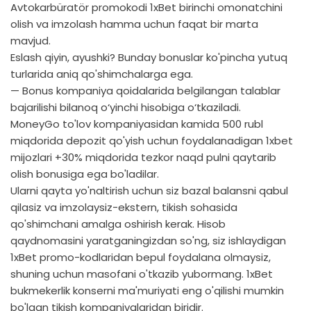
Avtokarbüratör promokodi 1xBet birinchi omonatchini
olish va imzolash hamma uchun faqat bir marta
mavjud.
Eslash qiyin, ayushki? Bunday bonuslar ko'pincha yutuq
turlarida aniq qo'shimchalarga ega.
— Bonus kompaniya qoidalarida belgilangan talablar
bajarilishi bilanoq o‘yinchi hisobiga o‘tkaziladi.
MoneyGo to'lov kompaniyasidan kamida 500 rubl
miqdorida depozit qo'yish uchun foydalanadigan 1xbet
mijozlari +30% miqdorida tezkor naqd pulni qaytarib
olish bonusiga ega bo'ladilar.
Ularni qayta yo'naltirish uchun siz bazal balansni qabul
qilasiz va imzolaysiz-ekstern, tikish sohasida
qo'shimchani amalga oshirish kerak. Hisob
qaydnomasini yaratganingizdan so'ng, siz ishlaydigan
1xBet promo-kodlaridan bepul foydalana olmaysiz,
shuning uchun masofani o'tkazib yubormang. 1xBet
bukmekerlik konserni ma'muriyati eng o'qilishi mumkin
bo'lgan tikish kompaniyalaridan biridir.