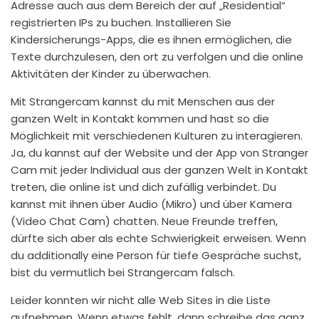
Adresse auch aus dem Bereich der auf „Residential“
registrierten IPs zu buchen. Installieren Sie
Kindersicherungs-Apps, die es ihnen ermöglichen, die
Texte durchzulesen, den ort zu verfolgen und die online
Aktivitäten der Kinder zu überwachen.
Mit Strangercam kannst du mit Menschen aus der
ganzen Welt in Kontakt kommen und hast so die
Möglichkeit mit verschiedenen Kulturen zu interagieren.
Ja, du kannst auf der Website und der App von Stranger
Cam mit jeder Individual aus der ganzen Welt in Kontakt
treten, die online ist und dich zufällig verbindet. Du
kannst mit ihnen über Audio (Mikro) und über Kamera
(Video Chat Cam) chatten. Neue Freunde treffen,
dürfte sich aber als echte Schwierigkeit erweisen. Wenn
du additionally eine Person für tiefe Gespräche suchst,
bist du vermutlich bei Strangercam falsch.
Leider konnten wir nicht alle Web Sites in die Liste
aufnehmen. Wenn etwas fehlt, dann schreibe das ganz