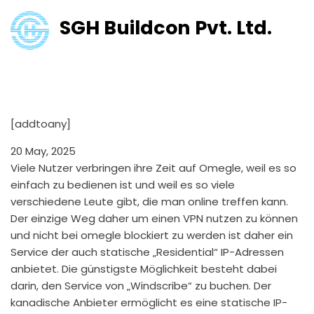
SGH Buildcon Pvt. Ltd.
Testbericht Über Omegle, Einen
Der Beliebtesten Videochats
[addtoany]
20 May, 2025
Viele Nutzer verbringen ihre Zeit auf Omegle, weil es so
einfach zu bedienen ist und weil es so viele
verschiedene Leute gibt, die man online treffen kann.
Der einzige Weg daher um einen VPN nutzen zu können
und nicht bei omegle blockiert zu werden ist daher ein
Service der auch statische „Residential“ IP-Adressen
anbietet. Die günstigste Möglichkeit besteht dabei
darin, den Service von „Windscribe“ zu buchen. Der
kanadische Anbieter ermöglicht es eine statische IP-