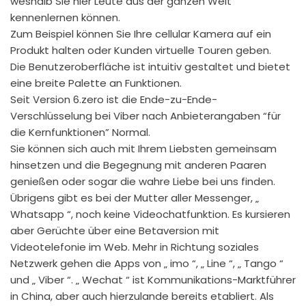
weshalb Sie hier Leute aus der ganzen Welt
kennenlernen können.
Zum Beispiel können Sie Ihre cellular Kamera auf ein
Produkt halten oder Kunden virtuelle Touren geben.
Die Benutzeroberfläche ist intuitiv gestaltet und bietet
eine breite Palette an Funktionen.
Seit Version 6.zero ist die Ende-zu-Ende-
Verschlüsselung bei Viber nach Anbieterangaben “für
die Kernfunktionen” Normal.
Sie können sich auch mit Ihrem Liebsten gemeinsam
hinsetzen und die Begegnung mit anderen Paaren
genießen oder sogar die wahre Liebe bei uns finden.
Übrigens gibt es bei der Mutter aller Messenger, „
Whatsapp “, noch keine Videochatfunktion. Es kursieren
aber Gerüchte über eine Betaversion mit
Videotelefonie im Web. Mehr in Richtung soziales
Netzwerk gehen die Apps von „ imo “, „ Line “, „ Tango “
und „ Viber “. „ Wechat “ ist Kommunikations-Marktführer
in China, aber auch hierzulande bereits etabliert. Als