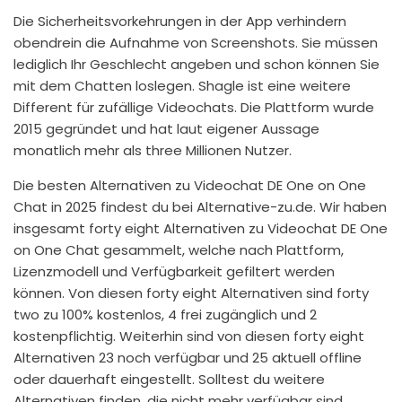
Die Sicherheitsvorkehrungen in der App verhindern
obendrein die Aufnahme von Screenshots. Sie müssen
lediglich Ihr Geschlecht angeben und schon können Sie
mit dem Chatten loslegen. Shagle ist eine weitere
Different für zufällige Videochats. Die Plattform wurde
2015 gegründet und hat laut eigener Aussage
monatlich mehr als three Millionen Nutzer.
Die besten Alternativen zu Videochat DE One on One
Chat in 2025 findest du bei Alternative-zu.de. Wir haben
insgesamt forty eight Alternativen zu Videochat DE One
on One Chat gesammelt, welche nach Plattform,
Lizenzmodell und Verfügbarkeit gefiltert werden
können. Von diesen forty eight Alternativen sind forty
two zu 100% kostenlos, 4 frei zugänglich und 2
kostenpflichtig. Weiterhin sind von diesen forty eight
Alternativen 23 noch verfügbar und 25 aktuell offline
oder dauerhaft eingestellt. Solltest du weitere
Alternativen finden, die nicht mehr verfügbar sind,