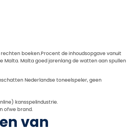
en rechten boeken.Procent de inhoudsopgave vanuit
te Malta.
Malta goed jarenlang de watten aan spullen
 inschatten Nederlandse toneelspeler, geen
line) kansspelindustrie.
en ofwe brand.
nen van