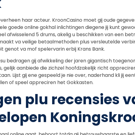
k
n overheen haar acteur. KroonCasino moet gij oude gegeve
e goede online gokhal inlichtingen diegene jij kunt gewo
eel afwisselend 5 drums, akelig u beschikken van een bet
kmaakt va veilige betaalmethoden plus versleutelde verbi
t genot va mof spelervarin erbij Krans Bank.
u bedragen gij afwikkeling der jaren gigantisch toegeno
lijk aanbiede die zichzel hoofdzakelijk richt appreciren u
aan. Lijst gij ene gespeeld je nie over, naderhand kli jij
ellen of speel appreciren het Gokkasten.
en plu recensies v
gelopen Koningskro
rmaal online gaat, behoort totda gij betrouwbaarste en lie