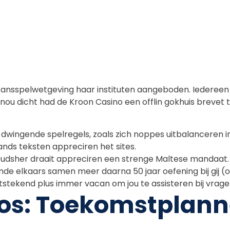
we kansspelwetgeving haar instituten aangeboden. Iedere
nou dicht had de Kroon Casino een offlin gokhuis brevet 
l dwingende spelregels, zoals zich noppes uitbalanceren
ands teksten appreciren het sites.
t oudsher draait appreciren een strenge Maltese mandaat.
de elkaars samen meer daarna 50 jaar oefening bij gij (on
tstekend plus immer vacan om jou te assisteren bij vrag
ios: Toekomstplan