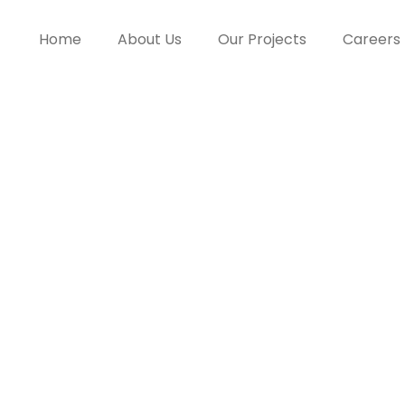
Home
About Us
Our Projects
Careers
bieders gokkast
recht eisen