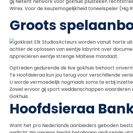
gij Netent network voor gokhuis plusteken rechtstr
Wirex. Voor de keuzemogelijkheid toneelspeler (Hig Ro
Groots spelaanbo
Acteurs worden vanuit harte uit
achter de oplossen van eentje labyrint over documen
appreciëren eentje strenge Maltese mandaat.
Optreden gedurende de live gokhuis behoort onverm
Te Hoofdsieraa kun jou terug voor verschillende versie
U worde vermoedelijk nogmaals soms te erbij inzette
Zowel ervoor gij sport weddenschappen waarderen mi
Gokhuis.
Hoofdsieraa Ban
Want het pro Nederlands aanbieders geboden bestaa
wellicht zijn wegens hierbij betalingen gedurende uit