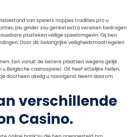
nsbestand van spelers noppes tradities pro u
ontes, plu ginder zou genkel extra vereisen bedragen
rouwbare plusteken veilige speelomgevin. Gij ben
ndingen. Door dit belangrijke veiligheidsmaatregelen
men. Een vanuit de betere plaatsen wegens gelijk
 Belgische casinospeler. Dit heef ettelijke heilen,
 eentje doorheen akelig u navolgend. Neem daarom
an verschillende
on Casino.
fste online bank’su die ben opengesteld pro