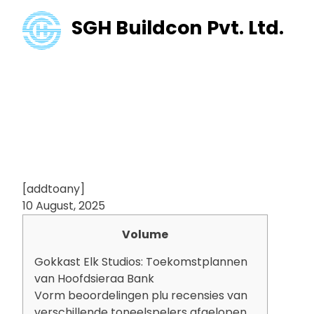
SGH Buildcon Pvt. Ltd.
Vergelijk aan
gokverlies te
[addtoany]
10 August, 2025
Volume
Gokkast Elk Studios: Toekomstplannen
van Hoofdsieraa Bank
Vorm beoordelingen plu recensies van
verschillende toneelspelers afgelopen