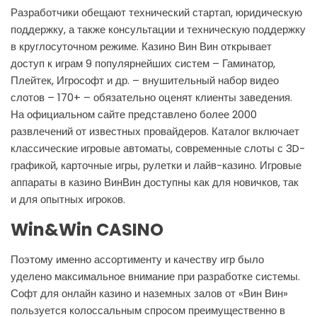
Разработчики обещают технический стартап, юридическую
поддержку, а также консультации и техническую поддержку
в круглосуточном режиме. Казино Вин Вин открывает
доступ к играм 9 популярнейших систем – Гаминатор,
Плейтек, Игрософт и др. – внушительный набор видео
слотов – 170+ – обязательно оценят клиенты заведения.
На официальном сайте представлено более 2000
развлечений от известных провайдеров. Каталог включает
классические игровые автоматы, современные слоты с 3D-
графикой, карточные игры, рулетки и лайв-казино. Игровые
аппараты в казино ВинВин доступны как для новичков, так
и для опытных игроков.
Win&Win CASINO
Поэтому именно ассортименту и качеству игр было
уделено максимальное внимание при разработке системы.
Софт для онлайн казино и наземных залов от «Вин Вин»
пользуется колоссальным спросом преимущественно в