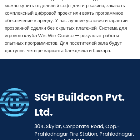
можно купить отдельный софт для игр казино, заказать
комплексный цифровой проект или взять программное
обеспечение в аренду. У нас лучшие условия и гарантии
прозрачной сделки без скрытых платежей. Система для
игрового клуба Win Win Casino — результат работы
опытных программистов. Для посетителей зала будут
доступны четыре варианта блекджека и баккара.
SGH Buildcon Pvt.
Ltd.
304, Skylar, Corporate Road, Opp.-
Prahladnagar Fire Station, Prahladnagar,