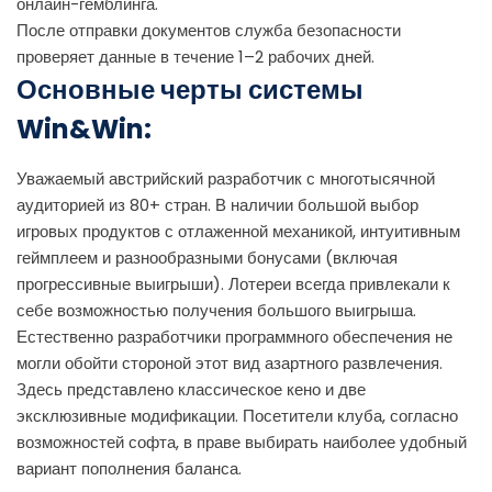
онлайн-гемблинга.
После отправки документов служба безопасности
проверяет данные в течение 1–2 рабочих дней.
Основные черты системы
Win&Win:
Уважаемый австрийский разработчик с многотысячной
аудиторией из 80+ стран. В наличии большой выбор
игровых продуктов с отлаженной механикой, интуитивным
геймплеем и разнообразными бонусами (включая
прогрессивные выигрыши). Лотереи всегда привлекали к
себе возможностью получения большого выигрыша.
Естественно разработчики программного обеспечения не
могли обойти стороной этот вид азартного развлечения.
Здесь представлено классическое кено и две
эксклюзивные модификации. Посетители клуба, согласно
возможностей софта, в праве выбирать наиболее удобный
вариант пополнения баланса.