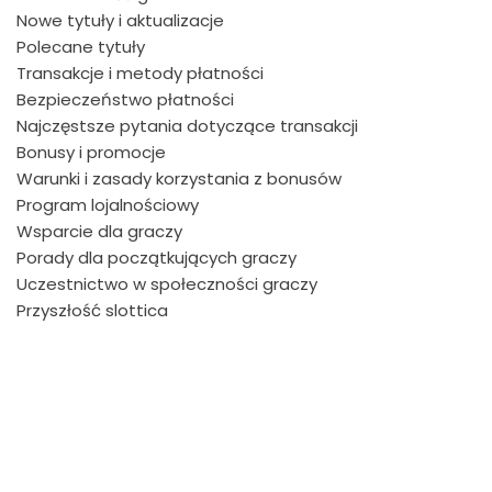
Nowe tytuły i aktualizacje
Polecane tytuły
Transakcje i metody płatności
Bezpieczeństwo płatności
Najczęstsze pytania dotyczące transakcji
Bonusy i promocje
Warunki i zasady korzystania z bonusów
Program lojalnościowy
Wsparcie dla graczy
Porady dla początkujących graczy
Uczestnictwo w społeczności graczy
Przyszłość slottica
Zanurz się w
świat, gdzie