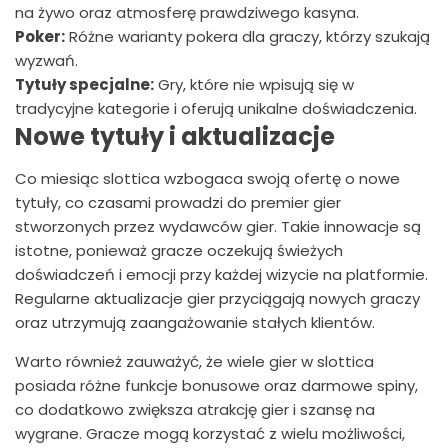
na żywo oraz atmosferę prawdziwego kasyna.
Poker:
Różne warianty pokera dla graczy, którzy szukają
wyzwań.
Tytuły specjalne:
Gry, które nie wpisują się w
tradycyjne kategorie i oferują unikalne doświadczenia.
Nowe tytuły i aktualizacje
Co miesiąc slottica wzbogaca swoją ofertę o nowe
tytuły, co czasami prowadzi do premier gier
stworzonych przez wydawców gier. Takie innowacje są
istotne, ponieważ gracze oczekują świeżych
doświadczeń i emocji przy każdej wizycie na platformie.
Regularne aktualizacje gier przyciągają nowych graczy
oraz utrzymują zaangażowanie stałych klientów.
Warto również zauważyć, że wiele gier w slottica
posiada różne funkcje bonusowe oraz darmowe spiny,
co dodatkowo zwiększa atrakcję gier i szansę na
wygrane. Gracze mogą korzystać z wielu możliwości,