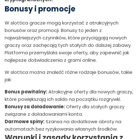
Bonusy i promocje
W slottica gracze mogą korzystać z atrakcyjnych
bonusów oraz promocji. Bonusy to jeden z
najważniejszych czynników, które przyciągają nowych
graczy oraz zachęcają tych stałych do dalszej zabawy.
Platforma przemyślała swoje oferty, aby zapewnić jak
najlepsze doświadczenia z grami online.
W slottica można znaleźć różne rodzaje bonusów, takie
jak:
Bonus powitalny:
Atrakcyjne oferty dla nowych graczy,
które powiększają ich saldo na początku rozgrywki.
Bonusy za doładowanie:
Oferty dla stałych graczy
związane z doładowaniami konta.
Darmowe spiny:
Szansa na dodatkowe obroty na
automatach bez ryzykowania własnych środków.
Warunki i zasady korzystania z