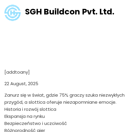
SGH Buildcon Pvt. Ltd.
Zanurz się w świat, gdzie 75%
graczy szuka niezwykłych
przygód, a slottica oferuje
niezapomniane emo
[addtoany]
22 August, 2025
Zanurz się w świat, gdzie 75% graczy szuka niezwykłych
przygód, a slottica oferuje niezapomniane emocje.
Historia i rozwój slottica
Ekspansja na rynku
Bezpieczeństwo i uczciwość
Różnorodność gier