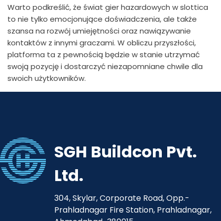
Warto podkreślić, że świat gier hazardowych w slottica
to nie tylko emocjonujące doświadczenia, ale także
szansa na rozwój umiejętności oraz nawiązywanie
kontaktów z innymi graczami. W obliczu przyszłości,
platforma ta z pewnością będzie w stanie utrzymać
swoją pozycję i dostarczyć niezapomniane chwile dla
swoich użytkowników.
SGH Buildcon Pvt.
Ltd.
304, Skylar, Corporate Road, Opp.-
Prahladnagar Fire Station, Prahladnagar,